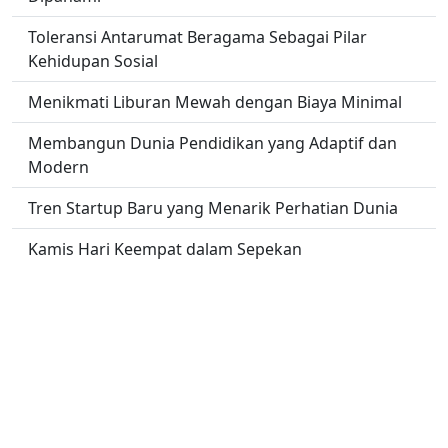
Toleransi Antarumat Beragama Sebagai Pilar
Kehidupan Sosial
Menikmati Liburan Mewah dengan Biaya Minimal
Membangun Dunia Pendidikan yang Adaptif dan
Modern
Tren Startup Baru yang Menarik Perhatian Dunia
Kamis Hari Keempat dalam Sepekan
5 Motor Terbaik untuk Perjalanan Jarak Jauh
No links found.
Copyright -
Olympics Worlds