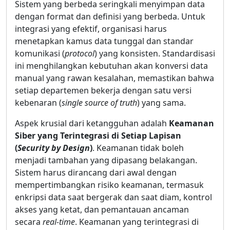
Sistem yang berbeda seringkali menyimpan data
dengan format dan definisi yang berbeda. Untuk
integrasi yang efektif, organisasi harus
menetapkan kamus data tunggal dan standar
komunikasi (
protocol
) yang konsisten. Standardisasi
ini menghilangkan kebutuhan akan konversi data
manual yang rawan kesalahan, memastikan bahwa
setiap departemen bekerja dengan satu versi
kebenaran (
single source of truth
) yang sama.
Aspek krusial dari ketangguhan adalah
Keamanan
Siber yang Terintegrasi di Setiap Lapisan
(
Security by Design
)
. Keamanan tidak boleh
menjadi tambahan yang dipasang belakangan.
Sistem harus dirancang dari awal dengan
mempertimbangkan risiko keamanan, termasuk
enkripsi data saat bergerak dan saat diam, kontrol
akses yang ketat, dan pemantauan ancaman
secara
real-time
. Keamanan yang terintegrasi di