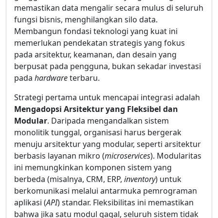
memastikan data mengalir secara mulus di seluruh
fungsi bisnis, menghilangkan silo data.
Membangun fondasi teknologi yang kuat ini
memerlukan pendekatan strategis yang fokus
pada arsitektur, keamanan, dan desain yang
berpusat pada pengguna, bukan sekadar investasi
pada
hardware
terbaru.
Strategi pertama untuk mencapai integrasi adalah
Mengadopsi Arsitektur yang Fleksibel dan
Modular
. Daripada mengandalkan sistem
monolitik tunggal, organisasi harus bergerak
menuju arsitektur yang modular, seperti arsitektur
berbasis layanan mikro (
microservices
). Modularitas
ini memungkinkan komponen sistem yang
berbeda (misalnya, CRM, ERP,
inventory
) untuk
berkomunikasi melalui antarmuka pemrograman
aplikasi (
API
) standar. Fleksibilitas ini memastikan
bahwa jika satu modul gagal, seluruh sistem tidak