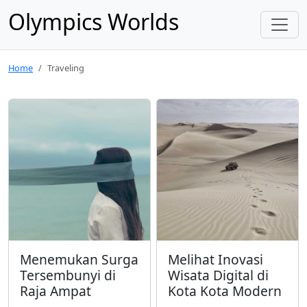
Olympics Worlds
Home
Traveling
Menemukan Surga
Melihat Inovasi
Tersembunyi di
Wisata Digital di
Raja Ampat
Kota Kota Modern